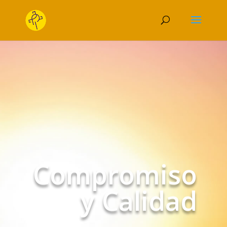
Compromiso
y Calidad